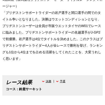
ージャー）
「ブリヂストンサポートライダーの岩戸選手と関口選手の間でのタ
イトル争いとなりました。決勝はウエットコンディションとなり、
ブリヂストンユーザーは全員が市販ウエットタイヤのW01でレース
に臨みました。ブリヂストンサポートライダーの名越選手がJ-GP2
で初優勝。岩戸選手は4位でタイトルを決めました。このクラスはブ
リヂストンサポートライダー4人が全レースで勝利を挙げ、ランキン
グも1位から4位までを占める活躍をしてくれたことを、大変うれし
く思います」
レース結果
決勝
予選
コース：鈴鹿サーキット