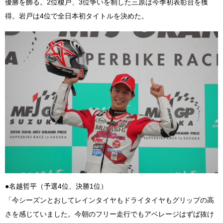
優勝を飾る。2位榎戸、3位争いを制した三原は今季初表彰台を獲
得。岩戸は4位で全日本初タイトルを決めた。
●名越哲平（予選4位、決勝1位）
「今シーズンとおしてレインタイヤもドライタイヤもグリップの高
さを感じていました。今朝のフリー走行でもアベレージはずば抜け