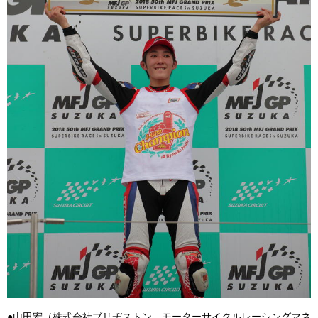
●山田宏（株式会社ブリヂストン モーターサイクルレーシングマネ