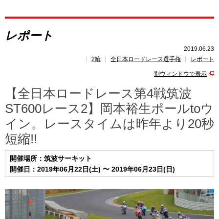
レポート
レポート
速報
2019.06.23
2輪
全日本ロードレース選手権
レポート
レース開催
スケジュール
別ウィンドウで表示
ポイント
ランキング
【全日本ロードレース第4戦筑波
ST600レース2】岡本裕生ポールtoウ
イン。レースタイムは昨年より20秒
短縮!!
開催場所：筑波サーキット
開催日：2019年06月22日(土) 〜 2019年06月23日(日)