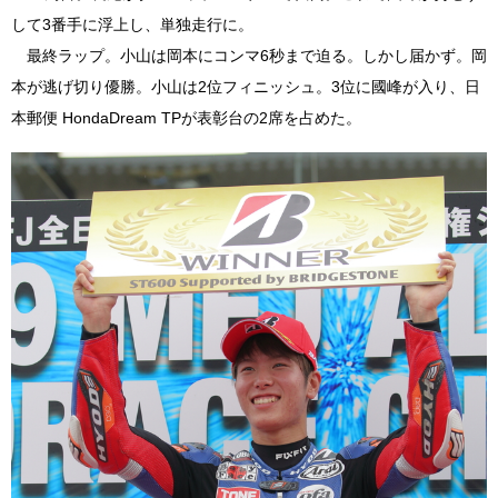
して3番手に浮上し、単独走行に。
最終ラップ。小山は岡本にコンマ6秒まで迫る。しかし届かず。岡
本が逃げ切り優勝。小山は2位フィニッシュ。3位に國峰が入り、日
本郵便 HondaDream TPが表彰台の2席を占めた。