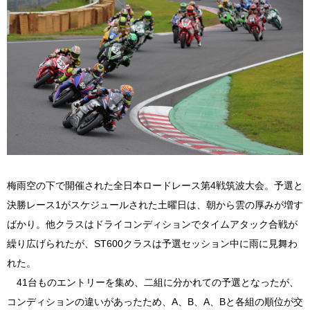
梅雨空の下で開催された全日本ロードレース第4戦筑波大会。予選と
決勝レース1がスケジュールされた土曜日は、朝から雲の厚みが増す
ばかり。他クラスはドライコンディションでタイムアタック合戦が
繰り広げられたが、ST600クラスは予選セッション中に雨に見舞わ
れた。
41台ものエントリーを集め、二組に分かれての予選となったが、
コンディションの違いがあったため、A、B、A、Bと各組の順位が交