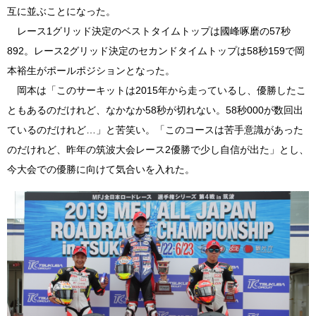
互に並ぶことになった。
レース1グリッド決定のベストタイムトップは國峰啄磨の57秒
892。レース2グリッド決定のセカンドタイムトップは58秒159で岡
本裕生がポールポジションとなった。
岡本は「このサーキットは2015年から走っているし、優勝したこ
ともあるのだけれど、なかなか58秒が切れない。58秒000が数回出
ているのだけれど…」と苦笑い。「このコースは苦手意識があった
のだけれど、昨年の筑波大会レース2優勝で少し自信が出た」とし、
今大会での優勝に向けて気合いを入れた。