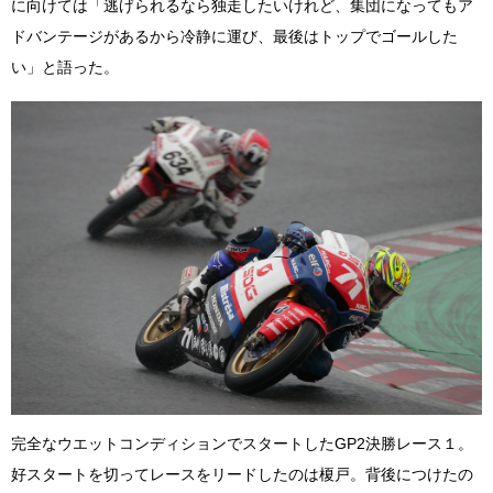
に向けては「逃げられるなら独走したいけれど、集団になってもア
ドバンテージがあるから冷静に運び、最後はトップでゴールした
い」と語った。
完全なウエットコンディションでスタートしたGP2決勝レース１。
好スタートを切ってレースをリードしたのは榎戸。背後につけたの