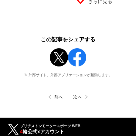
さらに見る
この記事をシェアする
※ 外部サイト、外部アプリケーションが起動します。
前へ
次へ
ブリヂストンモータースポーツ WEB
4
輪公式xアカウント