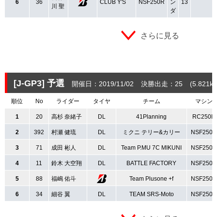
6
36
CLUB Y'S
NSF250R
ン
13
川 聖
ダ
さらに見る
[J-GP3]
予選
開催日：2019/11/02
決勝出走：25
(5.821
k
順位
No
ライダー
タイヤ
チーム
マシン
1
20
高杉 奈緒子
DL
41Planning
RC250R
2
392
村瀬 健琉
DL
ミクニ テリー&カリー
NSF250R
3
71
成田 彬人
DL
Team P.MU 7C MIKUNI
NSF250R
4
11
鈴木 大空翔
DL
BATTLE FACTORY
NSF250R
5
88
福嶋 佑斗
Team Plusone +f
NSF250R
6
34
細谷 翼
DL
TEAM SRS-Moto
NSF250R