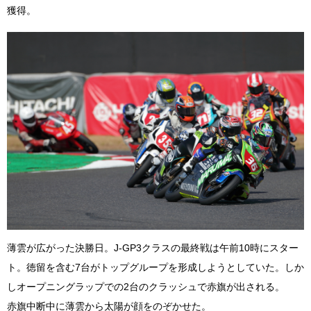
獲得。
薄雲が広がった決勝日。J-GP3クラスの最終戦は午前10時にスター
ト。徳留を含む7台がトップグループを形成しようとしていた。しか
しオープニングラップでの2台のクラッシュで赤旗が出される。
赤旗中断中に薄雲から太陽が顔をのぞかせた。