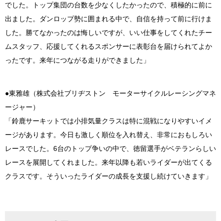
でした。トップ集団の台数を少なくしたかったので、積極的に前に
出ました。ダンロップ勢に囲まれる中で、自信を持って前に行けま
した。勝てなかったのは悔しいですが、いい仕事をしてくれたチー
ムスタッフ、応援してくれるスポンサーに表彰台を届けられてよか
ったです。来年につながる走りができました」
●東雅雄（株式会社ブリヂストン モーターサイクルレーシングマネ
ージャー）
「鈴鹿サーキットでは小排気量クラスは特に混戦になりやすいイメ
ージがあります。今日も激しく順位を入れ替え、非常におもしろい
レースでした。6台のトップ争いの中で、徳留選手がベテランらしい
レースを展開してくれました。来年以降も若いライダーが出てくる
クラスです。そういったライダーの成長を支援し続けていきます」