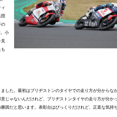
ティ
集団
手の
団。小
を見
たも
りました。最初はブリヂストンのタイヤでの走り方が分からな
得意じゃないんだけれど、ブリヂストンタイヤの走り方が分か
の勝因だと思います。表彰台はびっくりだけれど、正直な気持