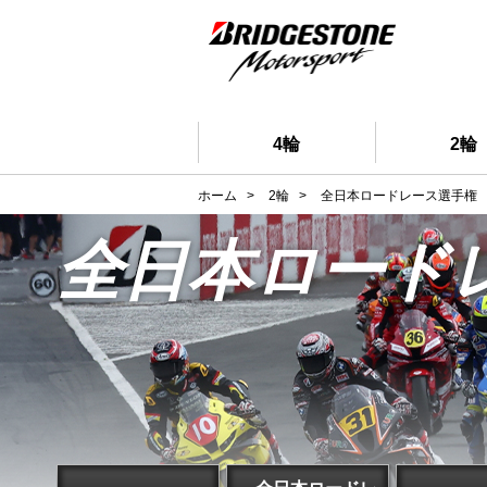
4輪
2輪
ホーム
>
2輪
>
全日本ロードレース選手権
全日本ロード