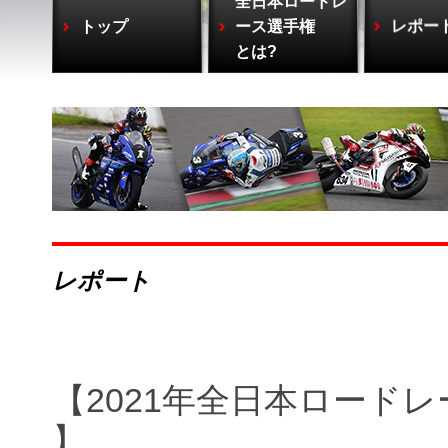
全日本ロードレ
トップ
ース選手権
レポー
とは?
レポート
【2021年全日本ロードレー
】