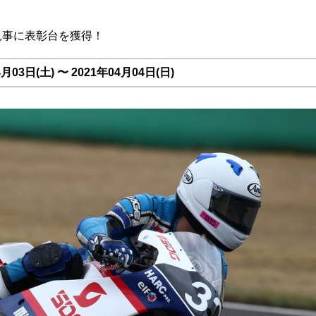
見事に表彰台を獲得！
03日(土) 〜 2021年04月04日(日)