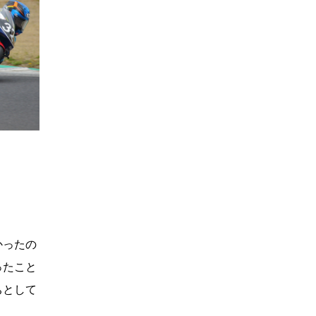
かったの
ったこと
ちとして