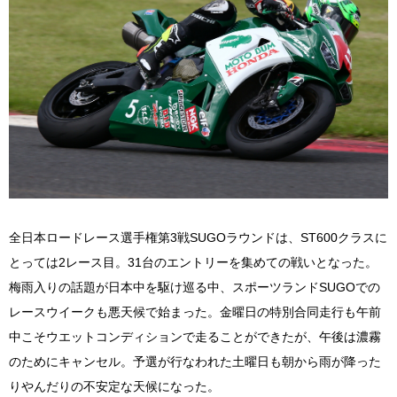
全日本ロードレース選手権第3戦SUGOラウンドは、ST600クラスに
とっては2レース目。31台のエントリーを集めての戦いとなった。
梅雨入りの話題が日本中を駆け巡る中、スポーツランドSUGOでの
レースウイークも悪天候で始まった。金曜日の特別合同走行も午前
中こそウエットコンディションで走ることができたが、午後は濃霧
のためにキャンセル。予選が行なわれた土曜日も朝から雨が降った
りやんだりの不安定な天候になった。