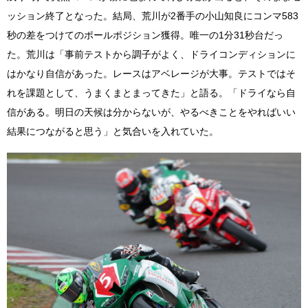
ッション終了となった。結局、荒川が2番手の小山知良にコンマ583
秒の差をつけてのポールポジション獲得。唯一の1分31秒台だっ
た。荒川は「事前テストから調子がよく、ドライコンディションに
はかなり自信があった。レースはアベレージが大事。テストではそ
れを課題として、うまくまとまってきた」と語る。「ドライなら自
信がある。明日の天候は分からないが、やるべきことをやればいい
結果につながると思う」と気合いを入れていた。