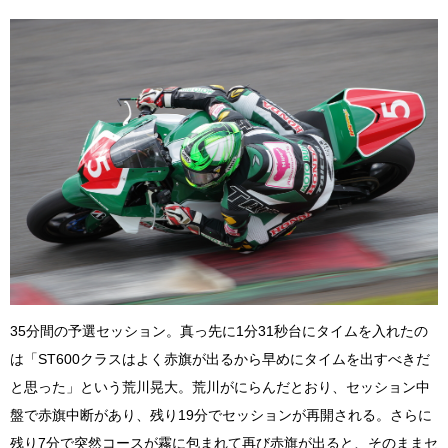
35分間の予選セッション。真っ先に1分31秒台にタイムを入れたの
は「ST600クラスはよく赤旗が出るから早めにタイムを出すべきだ
と思った」という荒川晃大。荒川がにらんだとおり、セッション中
盤で赤旗中断があり、残り19分でセッションが再開される。さらに
残り7分で突然コースが霧に包まれて再び赤旗が出ると、そのままセ