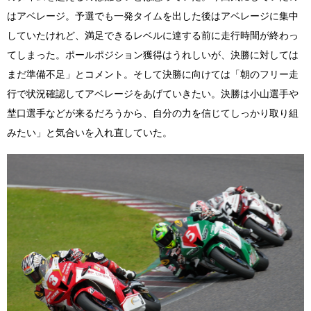
はアベレージ。予選でも一発タイムを出した後はアベレージに集中
していたけれど、満足できるレベルに達する前に走行時間が終わっ
てしまった。ポールポジション獲得はうれしいが、決勝に対しては
まだ準備不足」とコメント。そして決勝に向けては「朝のフリー走
行で状況確認してアベレージをあげていきたい。決勝は小山選手や
埜口選手などが来るだろうから、自分の力を信じてしっかり取り組
みたい」と気合いを入れ直していた。