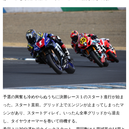
予選の興奮も冷めやらぬうちに決勝レース１のスタート進行が始ま
った。スタート直前。グリッド上でエンジンが止まってしまったマ
シンがあり、スタートディレイ。いったん全車グリッドから退去
し、タイヤウオーマーを巻いて待機する。
予定より30分遅れでクイックスタート。周回数は１周減算の14周と