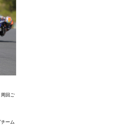
、周回ご
グチーム