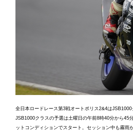
全日本ロードレース第3戦オートポリス2&4はJSB10
JSB1000クラスの予選は土曜日の午前8時40分か
ットコンディションでスタート。セッション中も霧雨