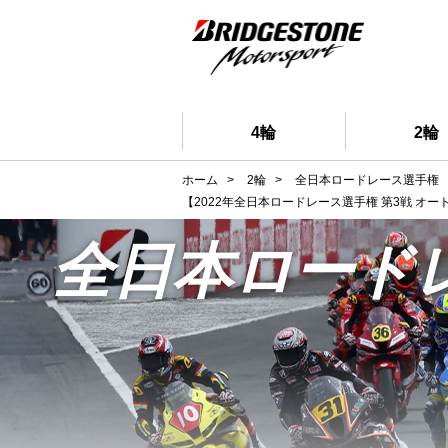
4輪
2輪
ホーム
>
2輪
>
全日本ロードレース選手権
【2022年全日本ロードレース選手権 第3戦 オー
全日本ロード