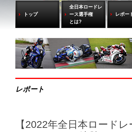
全日本ロードレ
トップ
ース選手権
レポー
とは?
レポート
【2022年全日本ロードレ