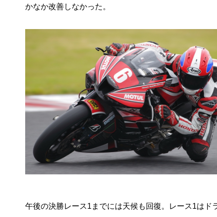
かなか改善しなかった。
午後の決勝レース1までには天候も回復。レース1はド