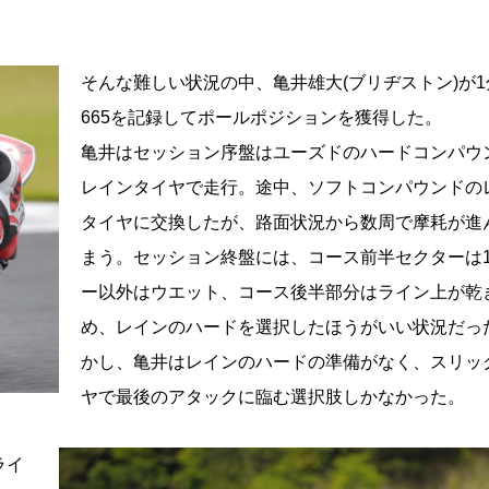
そんな難しい状況の中、亀井雄大(ブリヂストン)が1
665を記録してポールポジションを獲得した。
亀井はセッション序盤はユーズドのハードコンパウ
レインタイヤで走行。途中、ソフトコンパウンドの
タイヤに交換したが、路面状況から数周で摩耗が進
まう。セッション終盤には、コース前半セクターは
ー以外はウエット、コース後半部分はライン上が乾
め、レインのハードを選択したほうがいい状況だっ
かし、亀井はレインのハードの準備がなく、スリッ
ヤで最後のアタックに臨む選択肢しかなかった。
ライ