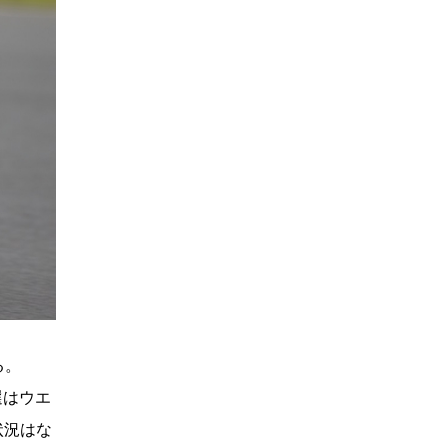
る。
選はウエ
状況はな