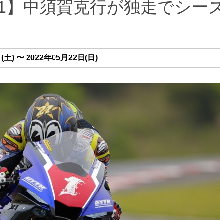
レース1】中須賀克行が独走でシー
土) 〜 2022年05月22日(日)