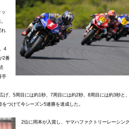
ラッ
生。
遅れ
。4
が2番
続
番手
げ、5周目には約1秒、7周目には約2秒、8周目には約3秒と
差をつけて今シーズン5連勝を達成した。
2位に岡本が入賞し、ヤマハファクトリーレーシン