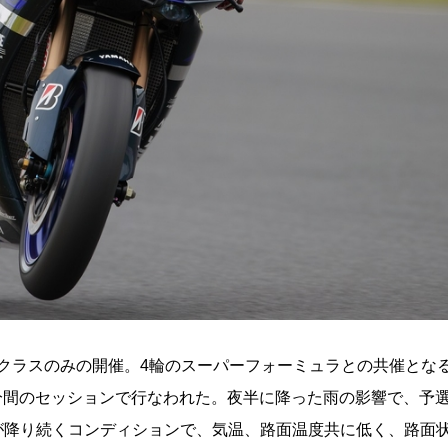
00クラスのみの開催。4輪のスーパーフォーミュラとの共催とな
ら45分間のセッションで行なわれた。夜半に降った雨の影響で、予
が降り続くコンディションで、気温、路面温度共に低く、路面