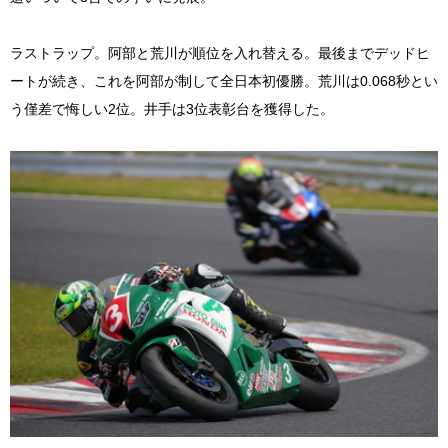
ラストラップ。阿部と荒川が順位を入れ替える。最後までデッドヒ
ートが続き、これを阿部が制して全日本初優勝。荒川は0.068秒とい
う僅差で悔しい2位。井手は3位表彰台を獲得した。