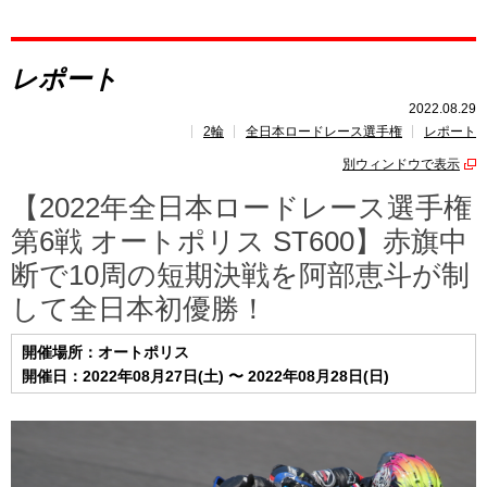
レポート
レポート
速報
2022.08.29
2輪
全日本ロードレース選手権
レポート
レース開催
スケジュール
別ウィンドウで表示
ポイント
ランキング
【2022年全日本ロードレース選手権
第6戦 オートポリス ST600】赤旗中
断で10周の短期決戦を阿部恵斗が制
して全日本初優勝！
開催場所：オートポリス
開催日：2022年08月27日(土) 〜 2022年08月28日(日)