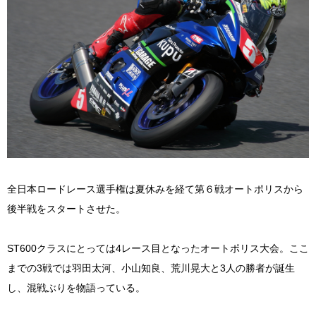
全日本ロードレース選手権は夏休みを経て第６戦オートポリスから
後半戦をスタートさせた。
ST600クラスにとっては4レース目となったオートポリス大会。ここ
までの3戦では羽田太河、小山知良、荒川晃大と3人の勝者が誕生
し、混戦ぶりを物語っている。