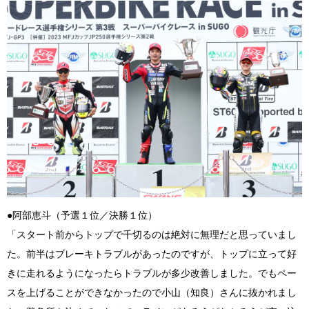
●阿部恵斗（予選１位／決勝１位）
「スタート前からトップで千切るのは絶対に無理だと思っていまし
た。前半はブレーキトラブルがあったのですが、トップに立って好
きに走れるようになったらトラブルが多少改善しました。でもペー
スを上げることができなかったので小山（知良）さんに抜かれまし