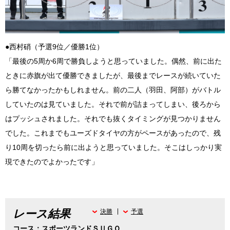
●西村硝（予選9位／優勝1位）
「最後の5周か6周で勝負しようと思っていました。偶然、前に出た
ときに赤旗が出て優勝できましたが、最後までレースが続いていた
ら勝てなかったかもしれません。前の二人（羽田、阿部）がバトル
していたのは見ていました。それで前が詰まってしまい、後ろから
はプッシュされました。それでも抜くタイミングが見つかりません
でした。これまでもユーズドタイヤの方がペースがあったので、残
り10周を切ったら前に出ようと思っていました。そこはしっかり実
現できたのでよかったです」
レース結果
決勝
予選
コース：スポーツランドＳＵＧＯ