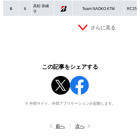
高杉 奈緒
6
6
Team NAOKO KTM
RC250
子
さらに見る
この記事をシェアする
※ 外部サイト、外部アプリケーションが起動します。
前へ
次へ