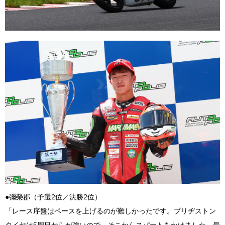
●彌榮郡（予選2位／決勝2位）
「レース序盤はペースを上げるのが難しかったです。ブリヂストン