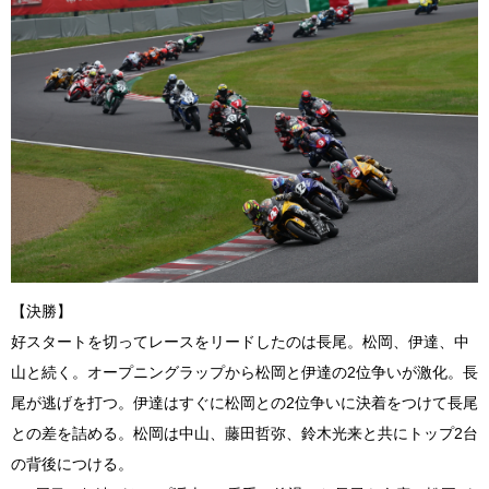
【決勝】
好スタートを切ってレースをリードしたのは長尾。松岡、伊達、中
山と続く。オープニングラップから松岡と伊達の2位争いが激化。長
尾が逃げを打つ。伊達はすぐに松岡との2位争いに決着をつけて長尾
との差を詰める。松岡は中山、藤田哲弥、鈴木光来と共にトップ2台
の背後につける。