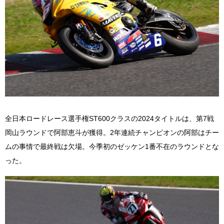
全日本ロードレース選手権ST600クラスの2024タイトルは、第7戦
岡山ラウンドで阿部恵斗が獲得。2年連続チャンピオンの阿部はチー
ムの事情で最終戦は欠場。今季初のゼッケン1番不在のラウンドとな
った。