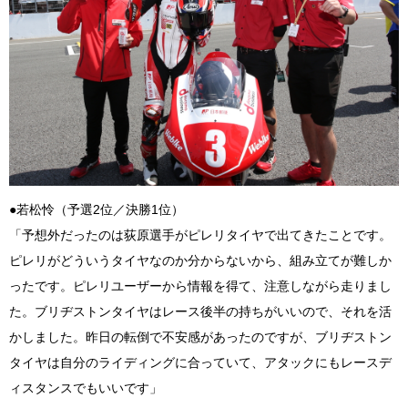
●若松怜（予選2位／決勝1位）
「予想外だったのは荻原選手がピレリタイヤで出てきたことです。
ピレリがどういうタイヤなのか分からないから、組み立てが難しか
ったです。ピレリユーザーから情報を得て、注意しながら走りまし
た。ブリヂストンタイヤはレース後半の持ちがいいので、それを活
かしました。昨日の転倒で不安感があったのですが、ブリヂストン
タイヤは自分のライディングに合っていて、アタックにもレースデ
ィスタンスでもいいです」