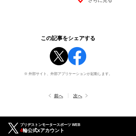
さらに見る
この記事をシェアする
※ 外部サイト、外部アプリケーションが起動します。
前へ
次へ
ブリヂストンモータースポーツ WEB
4
輪公式xアカウント