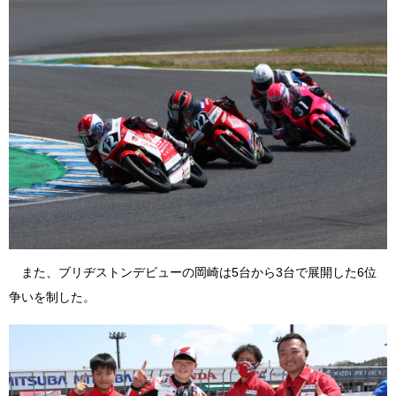
また、ブリヂストンデビューの岡崎は5台から3台で展開した6位
争いを制した。