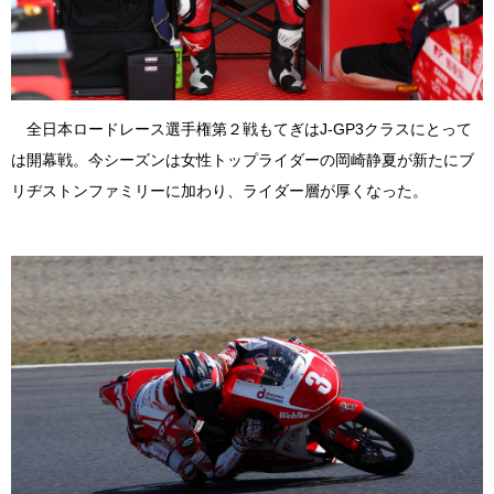
全日本ロードレース選手権第２戦もてぎはJ-GP3クラスにとって
は開幕戦。今シーズンは女性トップライダーの岡崎静夏が新たにブ
リヂストンファミリーに加わり、ライダー層が厚くなった。