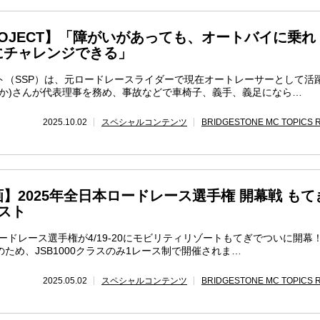
D PROJECT】「障がいがあっても、オートバイに乗れ
にチャレンジできる」
ト（SSP）は、元ロードレースライダーで現在オートレーサーとして活
ちか)さんが代表理事を務め、事故などで車椅子、義手、義足になら…
2025.10.02
スペシャルコンテンツ
BRIDGESTONE MC TOPICS 
】2025年全日本ロードレース選手権 開幕戦 もて
ェスト
ロードレース選手権が4/19-20にモビリティリゾートもてぎでついに開幕
ため、JSB1000クラスのみ1レース制で開催されま…
2025.05.02
スペシャルコンテンツ
BRIDGESTONE MC TOPICS 