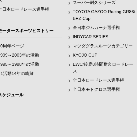
ス
スーパー耐久シリーズ
全日本ロードレース選手権
TOYOTA GAZOO Racing GR86/
BRZ Cup
全日本ジムカーナ選手権
モータースポーツヒストリー
INDYCAR SERIES
60周年ページ
マツダグラスルーツカテゴリー
1999～2003年の活動
KYOJO CUP
1995～1998年の活動
EWC/鈴鹿8時間耐久ロードレー
ス
F1活動14年の軌跡
全日本ロードレース選手権
全日本モトクロス選手権
スケジュール