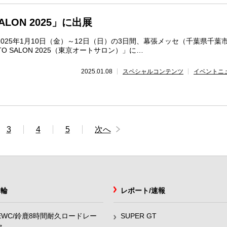
SALON 2025」に出展
025年1月10日（金）～12日（日）の3日間、幕張メッセ（千葉県千葉
TO SALON 2025（東京オートサロン）」に…
2025.01.08
スペシャルコンテンツ
イベントニ
3
4
5
次へ
2輪
レポート/速報
EWC/鈴鹿8時間耐久ロードレー
SUPER GT