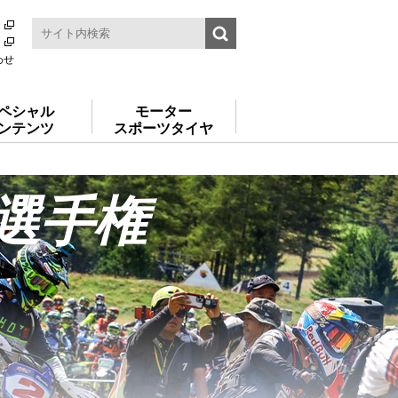
わせ
ペシャル
モーター
ンテンツ
スポーツタイヤ
選手権