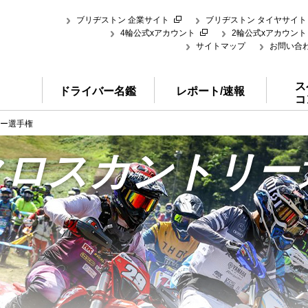
ブリヂストン 企業サイト
ブリヂストン タイヤサイト
4輪公式xアカウント
2輪公式xアカウント
サイトマップ
お問い合
ス
ドライバー名鑑
レポート/速報
コ
リー選手権
クロスカントリー