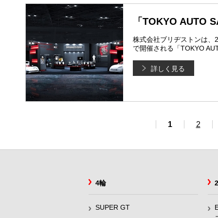
「TOKYO AUTO 
株式会社ブリヂストンは、2
で開催される「TOKYO AU
詳しく見る
1
2
4輪
SUPER GT