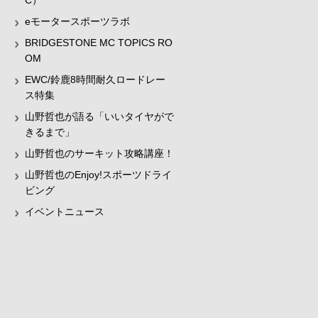
C）
eモータースポーツラボ
BRIDGESTONE MC TOPICS RO
OM
EWC/鈴鹿8時間耐久ロードレー
ス特集
山野哲也が語る「いいタイヤがで
きるまで」
山野哲也のサーキット攻略講座！
山野哲也のEnjoy!スポーツドライ
ビング
イベントニュース