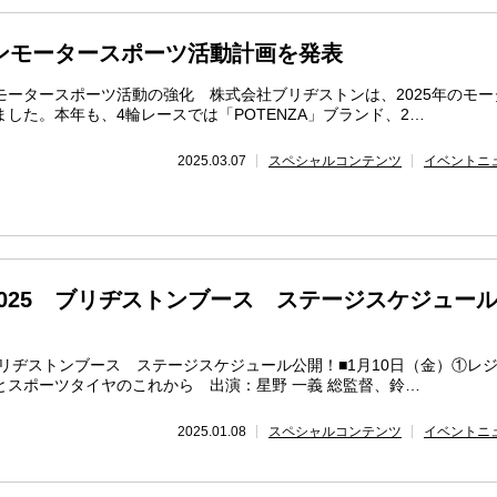
トンモータースポーツ活動計画を発表
モータースポーツ活動の強化 株式会社ブリヂストンは、2025年のモー
した。本年も、4輪レースでは「POTENZA」ブランド、2…
2025.03.07
スペシャルコンテンツ
イベントニ
025 ブリヂストンブース ステージスケジュー
ブリヂストンブース ステージスケジュール公開！■1月10日（金）①レ
とスポーツタイヤのこれから 出演：星野 一義 総監督、鈴…
2025.01.08
スペシャルコンテンツ
イベントニ