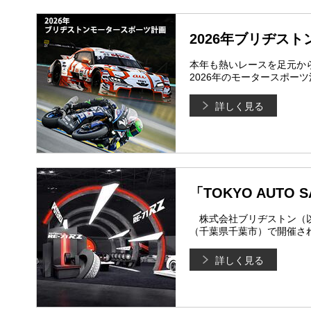
2026年ブリヂス
本年も熱いレースを足元か
2026年のモータースポー
詳しく見る
「TOKYO AUTO 
株式会社ブリヂストン（以下
（千葉県千葉市）で開催される「
詳しく見る