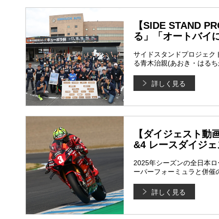
【SIDE STAN
る」「オートバイ
サイドスタンドプロジェク
る青木治親(あおき・はる
詳しく見る
【ダイジェスト動画
&4 レースダイジ
2025年シーズンの全日本
ーパーフォーミュラと併催の
詳しく見る