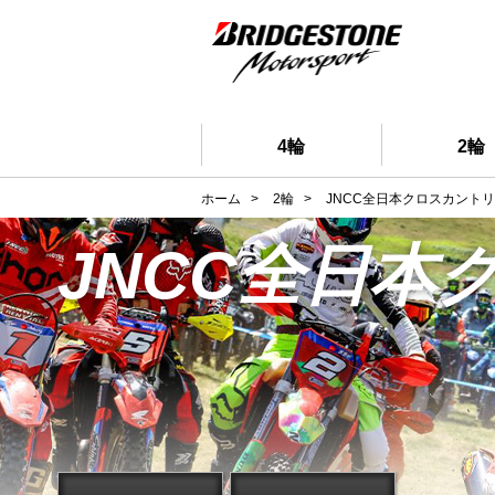
4輪
2輪
ホーム
>
2輪
>
JNCC全日本クロスカント
JNCC全日本