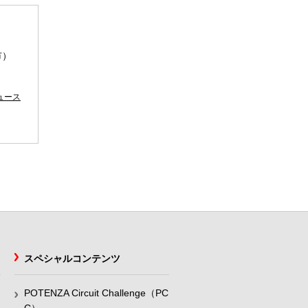
市）
ュース
スペシャルコンテンツ
POTENZA Circuit Challenge（PC