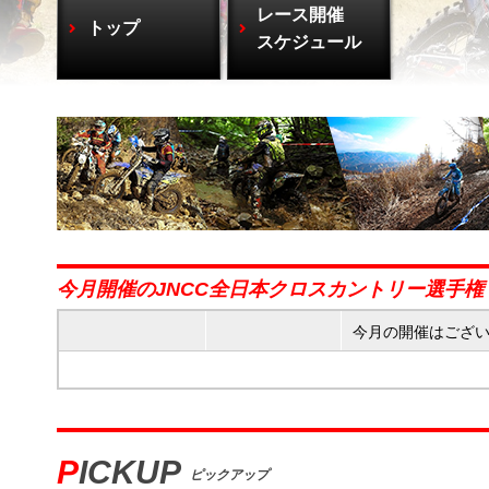
レース開催
トップ
スケジュール
今月開催のJNCC全日本クロスカントリー選手権
今月の開催はござ
PICKUP
ピックアップ