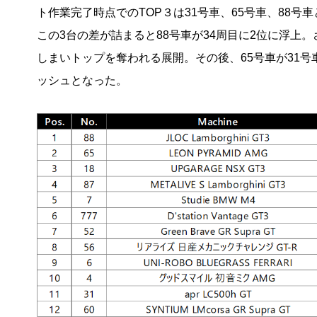
ト作業完了時点でのTOP３は31号車、65号車、88号
この3台の差が詰まると88号車が34周目に2位に浮上。
しまいトップを奪われる展開。その後、65号車が31号
ッシュとなった。