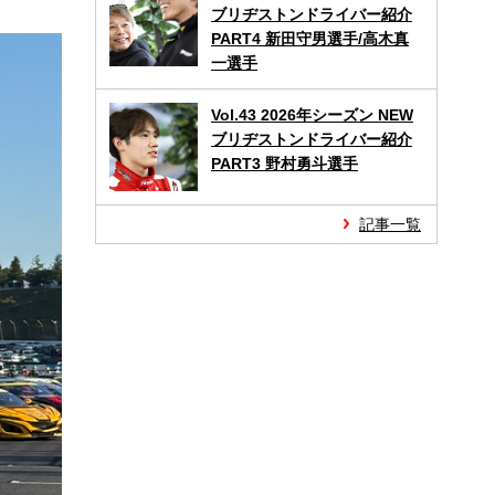
ブリヂストンドライバー紹介
PART4 新田守男選手/高木真
一選手
Vol.43 2026年シーズン NEW
ブリヂストンドライバー紹介
PART3 野村勇斗選手
記事一覧