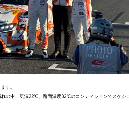
します。
れの中、気温22℃、路面温度32℃のコンディションでスケジ