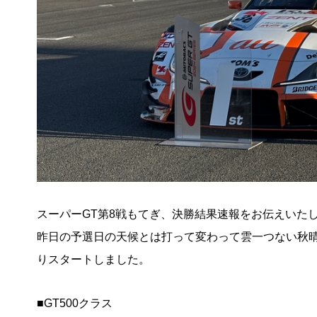
スーパーGT第8戦もてぎ、決勝結果速報をお伝えいた
昨日の予選日の天候とは打って変わって雲一つない秋晴
りスタートしました。
■GT500クラス