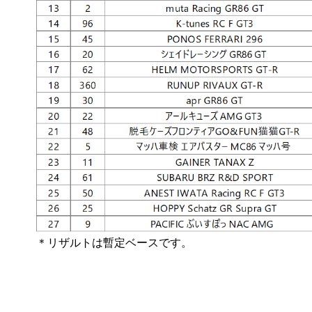
＊リザルトは暫定ベースです。