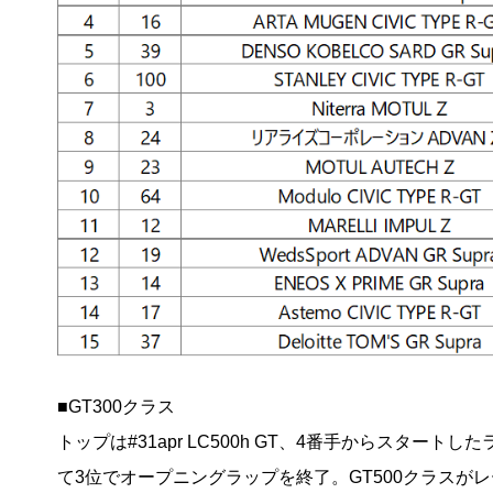
■GT300クラス
トップは#31apr LC500h GT、4番手からスタートし
て3位でオープニングラップを終了。GT500クラスが