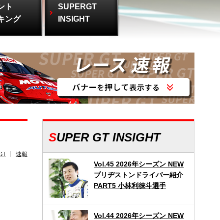
ント
SUPERGT
キング
INSIGHT
SUPER GT INSIGHT
GT
速報
Vol.45 2026年シーズン NEW
ブリヂストンドライバー紹介
PART5 小林利徠斗選手
Vol.44 2026年シーズン NEW