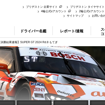
ブリヂストン 企業サイト
ブリヂストン タイヤサイト
4輪公式xアカウント
2輪公式xアカウント
サイトマップ
お問い合
ス
ドライバー名鑑
レポート/速報
コ
決勝結果速報】SUPER GT 2024 Rd.8 もてぎ