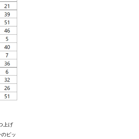
1つ上げ
ンのピッ