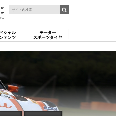
わせ
ペシャル
モーター
ンテンツ
スポーツタイヤ