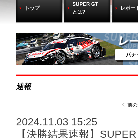
SUPER GT
トップ
レポー
とは?
速報
前の
2024.11.03 15:25
【決勝結果速報】SUPER GT