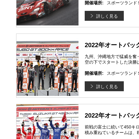
開催場所:
スポーツランド
詳しく見る
2022年オートバックス
九州、沖縄地方で猛威を奮
空の下でスタートした決勝
開催場所:
スポーツランド
詳しく見る
2022年オートバック
前戦の富士に続いて450
積み重ねているチームは、