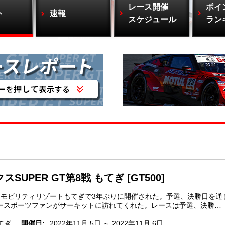
レース開催
ポイ
ト
速報
スケジュール
ラン
SUPER GT第8戦 もてぎ [GT500]
、モビリティリゾートもてぎで3年ぶりに開催された。予選、決勝日を通
ースポーツファンがサーキットに訪れてくれた。レースは予選、決勝…
てぎ
開催日:
2022年11月 5日 ～ 2022年11月 6日