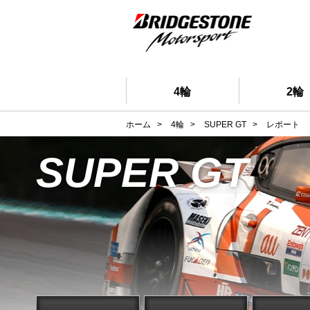
4輪
2輪
ホーム
>
4輪
>
SUPER GT
>
レポート
SUPER GT