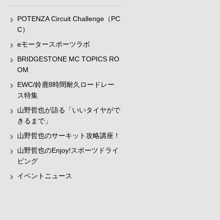
POTENZA Circuit Challenge（PC
C）
eモータースポーツラボ
BRIDGESTONE MC TOPICS RO
OM
EWC/鈴鹿8時間耐久ロードレー
ス特集
山野哲也が語る「いいタイヤがで
きるまで」
山野哲也のサーキット攻略講座！
山野哲也のEnjoy!スポーツドライ
ビング
イベントニュース