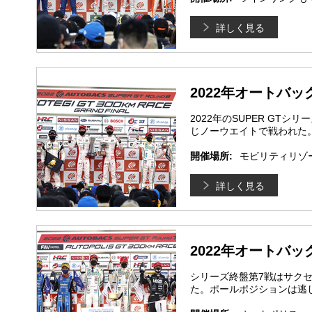
詳しく見る
2022年オートバックス
2022年のSUPER G
じノーウエイトで戦われた
開催場所:
モビリティリゾ
詳しく見る
2022年オートバック
シリーズ終盤第7戦はサク
た。ポールポジションは逃