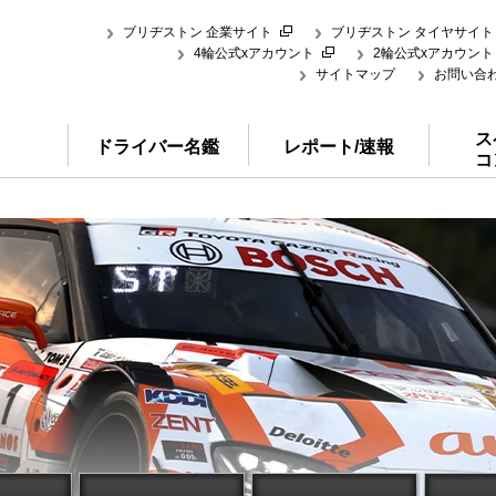
ブリヂストン 企業サイト
ブリヂストン タイヤサイト
4輪公式xアカウント
2輪公式xアカウント
サイトマップ
お問い合
ス
ドライバー名鑑
レポート/速報
コ