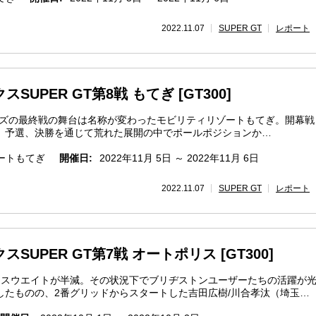
2022.11.07
SUPER GT
レポート
SUPER GT第8戦 もてぎ [GT300]
Tシリーズの最終戦の舞台は名称が変わったモビリティリゾートもてぎ。開幕
。予選、決勝を通じて荒れた展開の中でポールポジションか…
ートもてぎ
開催日:
2022年11月 5日 ～ 2022年11月 6日
2022.11.07
SUPER GT
レポート
スSUPER GT第7戦 オートポリス [GT300]
セスウエイトが半減。その状況下でブリヂストンユーザーたちの活躍が
したものの、2番グリッドからスタートした吉田広樹/川合孝汰（埼玉…