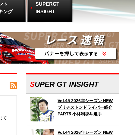
ント
SUPERGT
キング
INSIGHT
SUPER GT INSIGHT
Vol.45 2026年シーズン NEW
ブリヂストンドライバー紹介
PART5 小林利徠斗選手
じて
Vol.44 2026年シーズン NEW