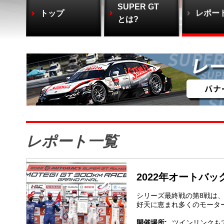
SUPER GT
トップ
レポー
とは?
レポート一覧
2022年オートバックス
シリーズ最終戦の第8戦は
好天に恵まれ多くのモータ
開催場所:
ツインリンクも