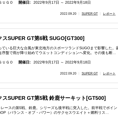
ＳＵＧＯ
開催日:
2022年9月17日 ～ 2022年9月18日
2022.09.20
SUPER GT
レポート
SUPER GT第6戦 SUGO[GT300]
っている巨大な台風が東北地方のスポーツランドSUGOまで影響した。
は序盤で雨が降り始めてウエットコンディションへ変化。その後も断…
ＳＵＧＯ
開催日:
2022年9月17日 ～ 2022年9月18日
2022.09.20
SUPER GT
レポート
スSUPER GT第5戦 鈴鹿サーキット[GT500]
キロレースの第5戦、鈴鹿。シリーズも後半戦に突入した。前半戦でポイン
BOP（バランス・オブ・パワー）のサクセスウエイト＋燃料リス…