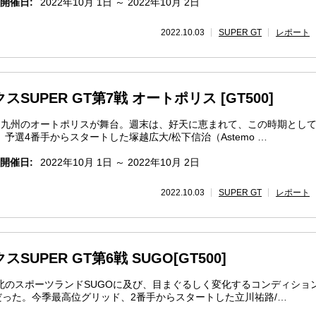
開催日:
2022年10月 1日 ～ 2022年10月 2日
2022.10.03
SUPER GT
レポート
スSUPER GT第7戦 オートポリス [GT500]
、九州のオートポリスが舞台。週末は、好天に恵まれて、この時期とし
予選4番手からスタートした塚越広大/松下信治（Astemo …
開催日:
2022年10月 1日 ～ 2022年10月 2日
2022.10.03
SUPER GT
レポート
SUPER GT第6戦 SUGO[GT500]
北のスポーツランドSUGOに及び、目まぐるしく変化するコンディショ
だった。今季最高位グリッド、2番手からスタートした立川祐路/…