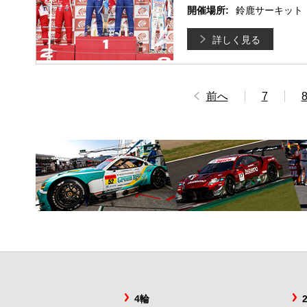
開催場所:
鈴鹿サーキット
詳しく見る
前へ
7
4輪