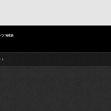
ツ WEB
ント