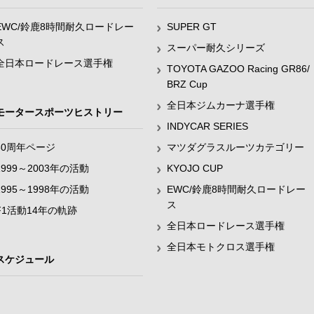
EWC/鈴鹿8時間耐久ロードレー
SUPER GT
ス
スーパー耐久シリーズ
全日本ロードレース選手権
TOYOTA GAZOO Racing GR86/
BRZ Cup
全日本ジムカーナ選手権
モータースポーツヒストリー
INDYCAR SERIES
60周年ページ
マツダグラスルーツカテゴリー
1999～2003年の活動
KYOJO CUP
1995～1998年の活動
EWC/鈴鹿8時間耐久ロードレー
ス
F1活動14年の軌跡
全日本ロードレース選手権
全日本モトクロス選手権
スケジュール