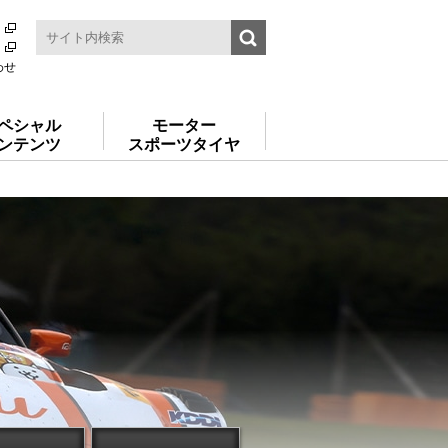
わせ
ペシャル
モーター
ンテンツ
スポーツタイヤ