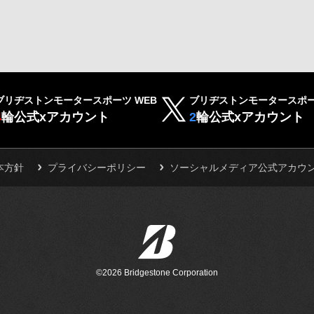
ブリヂストンモータースポーツ WEB
ブリヂストンモータースポー
4
輪公式xアカウント
2
輪公式xアカウント
本方針
プライバシーポリシー
ソーシャルメディア公式アカウ
©2026 Bridgestone Corporation