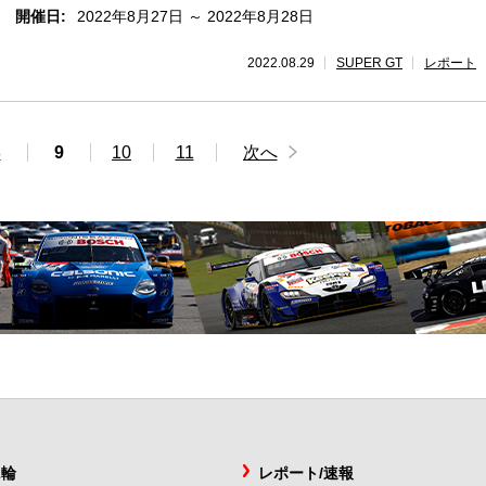
開催日:
2022年8月27日 ～ 2022年8月28日
2022.08.29
SUPER GT
レポート
8
9
10
11
次へ
2輪
レポート/速報