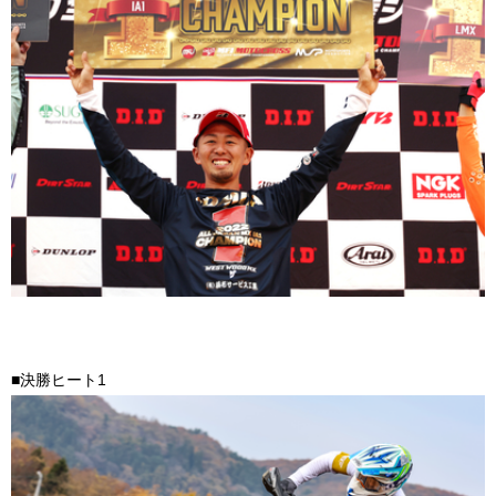
■決勝ヒート1