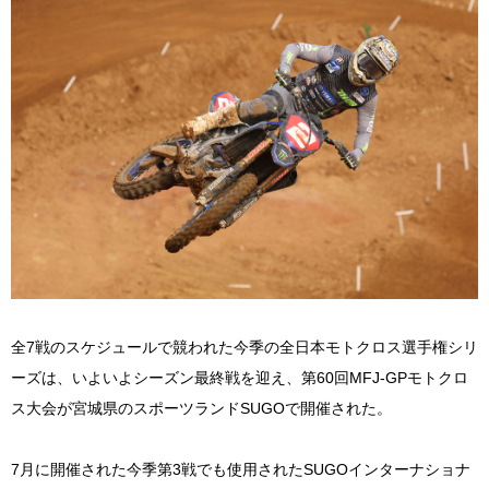
全7戦のスケジュールで競われた今季の全日本モトクロス選手権シリ
ーズは、いよいよシーズン最終戦を迎え、第60回MFJ-GPモトクロ
ス大会が宮城県のスポーツランドSUGOで開催された。
7月に開催された今季第3戦でも使用されたSUGOインターナショナ