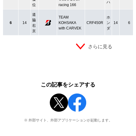
ハ
位
racing 166
道
TEAM
ホ
脇
6
14
KOHSAKA
CRF450R
ン
14
6
右
with CARVEK
ダ
京
さらに見る
この記事をシェアする
※ 外部サイト、外部アプリケーションが起動します。