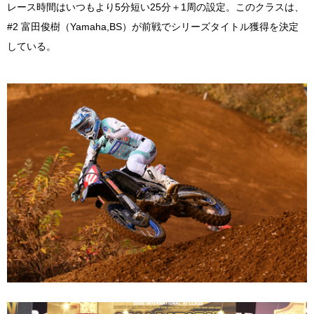
レース時間はいつもより5分短い25分＋1周の設定。このクラスは、
#2 富田俊樹（Yamaha,BS）が前戦でシリーズタイトル獲得を決定
している。