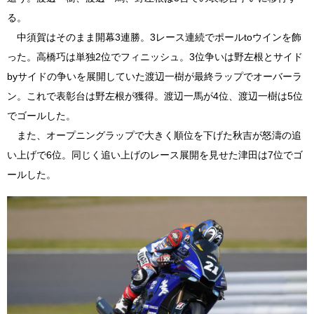
る。
中須賀はそのまま開幕3連勝。3レース連続でポールtoウインを飾
った。高橋巧は単独2位でフィニッシュ。3位争いは野左根とサイド
byサイドの争いを展開していた渡辺一樹が最終ラップでオーバーラ
ン。これで表彰台は野左根が獲得。渡辺一馬が4位、渡辺一樹は5位
でゴールした。
また、オープニングラップで大きく順位を下げた秋吉が怒濤の追
い上げで6位。同じく追い上げのレース展開を見せた津田は7位でゴ
ールした。