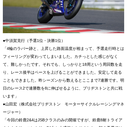
●中須賀克行（予選1位・決勝1位）
「4輪のラバー跡と、上昇した路面温度が相まって、予選走行時とは
フィーリングが変わってしまいました。カチっとした感じがなく
て、難しかったです。それでも、しっかりと18周という周回数を走
り、レース後半はペースを上げることができました。安定して走る
こともできました。昨シーズンから数えるとここまで7連勝です。明
日のレース2で連勝数を8に伸ばせるように、ブリヂストンと共に戦
います」
●山田宏（株式会社ブリヂストン モーターサイクルレーシングマネ
ージャー）
「今回の鈴鹿2&4はJSBクラスのみの開催ですが、鈴鹿8耐トライア