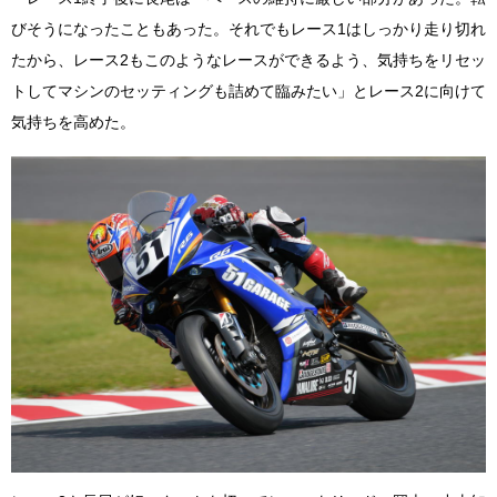
びそうになったこともあった。それでもレース1はしっかり走り切れ
たから、レース2もこのようなレースができるよう、気持ちをリセッ
トしてマシンのセッティングも詰めて臨みたい」とレース2に向けて
気持ちを高めた。