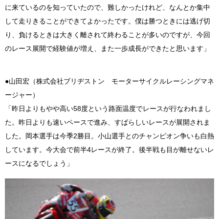
に来ているのを知っていたので、難しかったけれど、なんとか集中
して走りきることができてよかったです。僕は勝つときには逃げ切
り、負けるときは大きく離されて終わることが多いのですが、今回
のレース展開で経験値が増え、また一歩成長ができたと思います」
●山田宏（株式会社ブリヂストン モーターサイクルレーシングマネ
ージャー）
「昨日よりもやや高い58度という路面温度でレースが行なわれまし
た。昨日よりも速いペースで進み、すばらしいレースが展開されま
した。岡本選手は今季2勝目。小山選手とのチャンピオン争いも白熱
しています。今大会で前半4レースが終了。後半戦も目が離せないレ
ースになるでしょう」