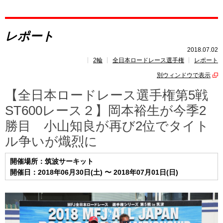
レポート
レポート
速報
2018.07.02
2輪
全日本ロードレース選手権
レポート
レース開催
スケジュール
別ウィンドウで表示
ポイント
ランキング
【全日本ロードレース選手権第5戦
ST600レース２】岡本裕生が今季2
勝目 小山知良が再び2位でタイト
ル争いが熾烈に
開催場所：筑波サーキット
開催日：2018年06月30日(土) 〜 2018年07月01日(日)