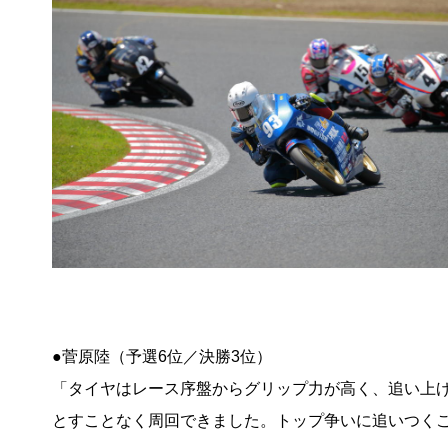
●菅原陸（予選6位／決勝3位）
「タイヤはレース序盤からグリップ力が高く、追い上
とすことなく周回できました。トップ争いに追いつく