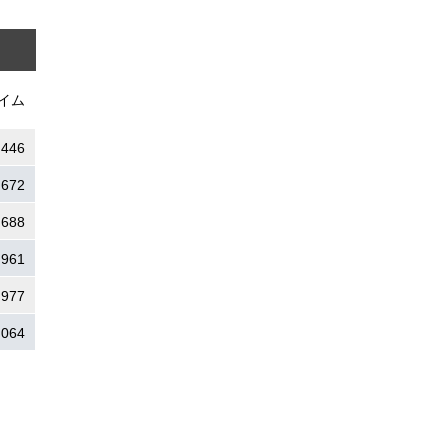
イム
.446
.672
.688
.961
.977
.064