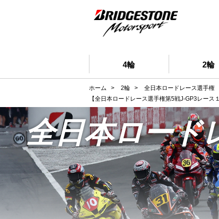
4輪
2輪
ホーム
>
2輪
>
全日本ロードレース選手権
【全日本ロードレース選手権第5戦J-GP3レー
全日本ロード