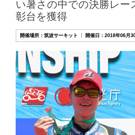
い暑さの中での決勝レー
彰台を獲得
開催場所：筑波サーキット
開催日：2018年06月30日