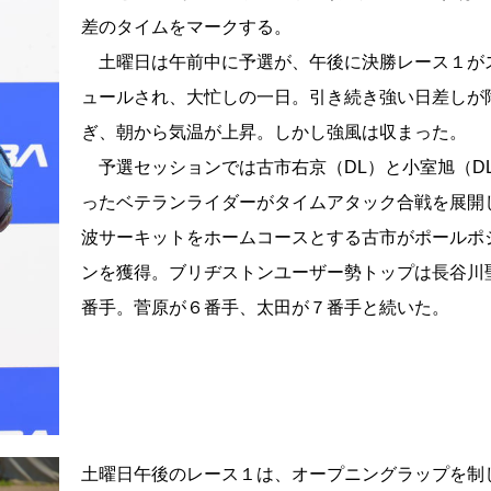
差のタイムをマークする。
土曜日は午前中に予選が、午後に決勝レース１が
ュールされ、大忙しの一日。引き続き強い日差しが
ぎ、朝から気温が上昇。しかし強風は収まった。
予選セッションでは古市右京（DL）と小室旭（D
ったベテランライダーがタイムアタック合戦を展開
波サーキットをホームコースとする古市がポールポ
ンを獲得。ブリヂストンユーザー勢トップは長谷川
番手。菅原が６番手、太田が７番手と続いた。
土曜日午後のレース１は、オープニングラップを制