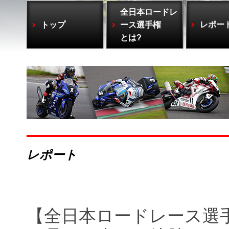
全日本ロードレ
トップ
ース選手権
レポー
とは?
レポート
【全日本ロードレース選手