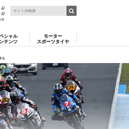
わせ
ペシャル
モーター
ンテンツ
スポーツタイヤ
飾る