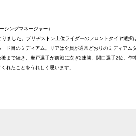
ーシングマネージャー）
なりました。ブリヂストン上位ライダーのフロントタイヤ選択
ハード目のミディアム。リアは全員が通常どおりのミディアム
後まで続き、岩戸選手が前戦に次ぎ2連勝。関口選手2位、作
てくれたことをうれしく思います」