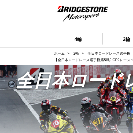
4輪
2輪
ホーム
>
2輪
>
全日本ロードレース選手権
【全日本ロードレース選手権第5戦J-GP2レー
全日本ロード