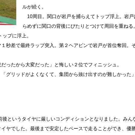
ルが続く。
10周目。関口が岩戸を捕らえてトップ浮上。岩戸
らめずに関口の背後にぴたりとつけて周回を重ねる
トップに浮上。
１秒差で最終ラップ突入。第２ヘアピンで岩戸が首位奪回。
況だったから大変だった」と悔しい２位でフィニッシュ。
「グリッドがよくなくて、集団から抜け出すのが難しかった
度前後というタイヤに厳しいコンディションとなりました。みん
タイヤでした。最後まで安定したペースで走ることができ、優