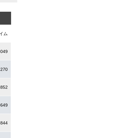
イム
.049
.270
.852
.649
.844