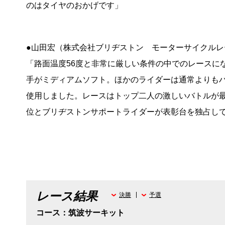
のはタイヤのおかげです」
●山田宏（株式会社ブリヂストン モーターサイクルレ
「路面温度56度と非常に厳しい条件の中でのレースに
手がミディアムソフト。ほかのライダーは通常よりも
使用しました。レースはトップ二人の激しいバトルが最
位とブリヂストンサポートライダーが表彰台を独占し
レース結果
決勝
予選
コース：筑波サーキット