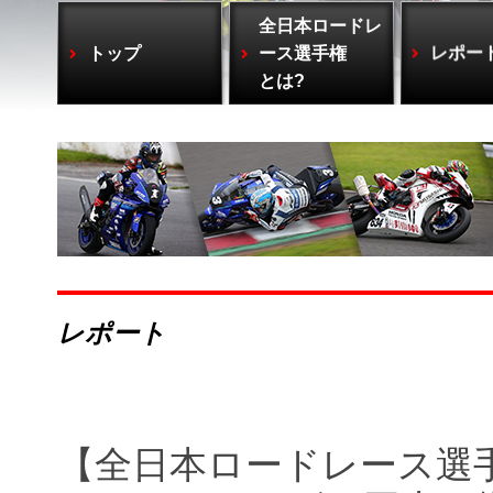
全日本ロードレ
トップ
ース選手権
レポー
とは?
レポート
【全日本ロードレース選手