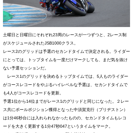
土曜日と日曜日にそれぞれ23周のレースが一つずつと、2レース制
がスケジュールされたJSB1000クラス。
レース2のグリッドは予選のセカンドタイムで決定される。ライダー
にとっては、トップタイムを一度だけマークしても、まだ気を抜け
ない予選セッションだ。
レース1のグリッドを決めるトップタイムでは、5人ものライダー
がコースレコードをやぶるハイレベルな予選は、セカンドタイムで
も4人がコースレコードを更新。
予選1位から14位までがレース1のグリッドと同じになった。２レー
ス共にポールポジション獲得となった中須賀克行（ブリヂストン）
は1分46秒台には入れられなかったものの、セカンドタイムもレコ
ードを大きく更新する1分47秒047というタイムをマーク。