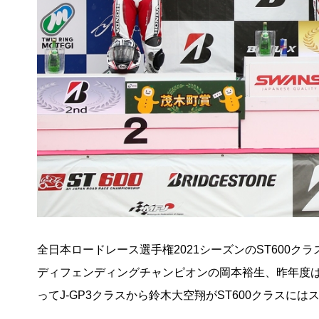
全日本ロードレース選手権2021シーズンのST600
ディフェンディングチャンピオンの岡本裕生、昨年度はラ
ってJ-GP3クラスから鈴木大空翔がST600クラス