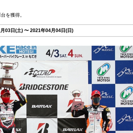
彰台を獲得。
03日(土) 〜 2021年04月04日(日)