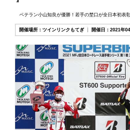
ベテラン小山知良が優勝！若手の埜口が全日本初表
開催場所：ツインリンクもてぎ
開催日：2021年04月