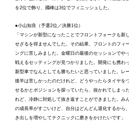
を2位で飾り、國峰は3位でフィニッシュした。
●小山知良（予選2位／決勝1位）
「マシンが新型になったことでフロントフォークも新
せざるを得ませんでした。その結果、フロントのフィ
ングに苦しみました。金曜日の最後のセッションでや
戦えるセッティングが見つかりました。開発にも携わ
新型車でなんとしても勝ちたいと思っていました。レ
後半は苦しかったのだけれど、どうやったらタイヤを
せるかとポジションを探っていたら、抜かれてしまっ
れど、冷静に対処して抜き返すことができました。み
の成長率がすごいけど、自分はどんどん退化するから
き出しを増やしてテクニックに磨きをかけたいです」