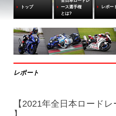
全日本ロードレ
トップ
ース選手権
レポー
とは?
レポート
【2021年全日本ロードレー
】