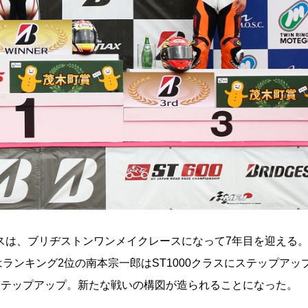
クラスは、ブリヂストンワンメイクレースになって7年目を迎える
ンキング2位の南本宗一郎はST1000クラスにステップアッ
にはステップアップ。新たな戦いの構図が造られることになった。