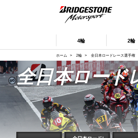
4輪
2輪
ホーム
>
2輪
>
全日本ロードレース選手権
全日本ロード