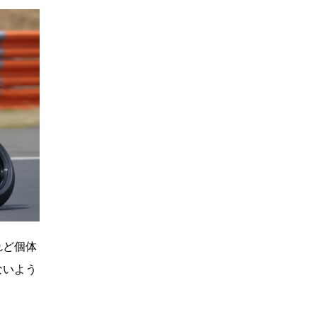
れど個体
ないよう