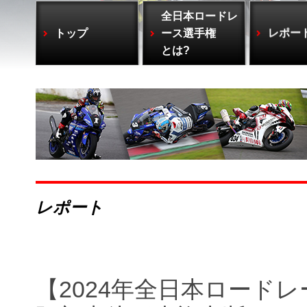
全日本ロードレ
トップ
ース選手権
レポー
とは?
レポート
【2024年全日本ロードレー