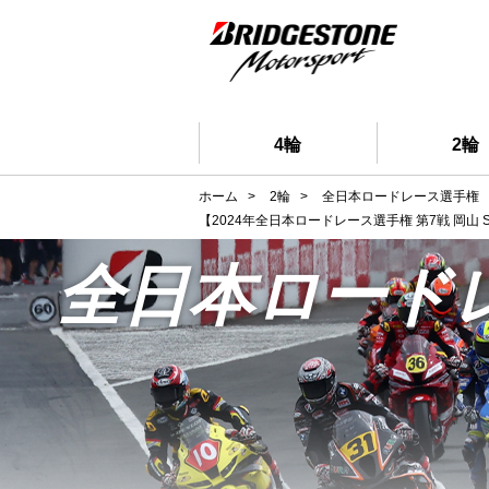
4輪
2輪
ホーム
>
2輪
>
全日本ロードレース選手権
【2024年全日本ロードレース選手権 第7戦 岡
全日本ロード