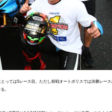
スにとっては5レース目。ただし前戦オートポリスでは決勝レース
なる。