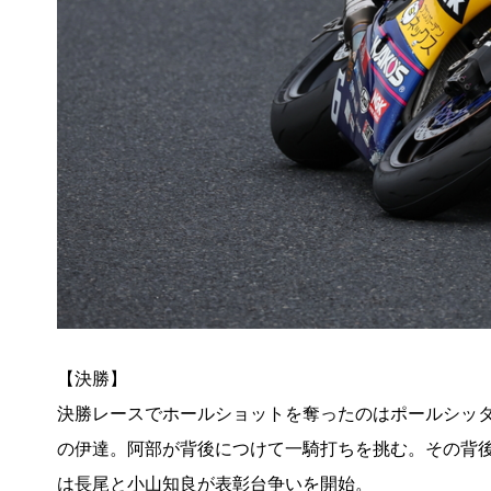
【決勝】
決勝レースでホールショットを奪ったのはポールシッ
の伊達。阿部が背後につけて一騎打ちを挑む。その背
は長尾と小山知良が表彰台争いを開始。