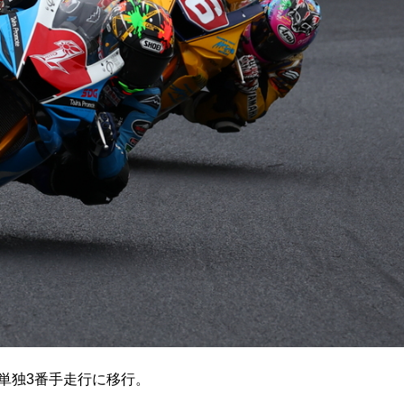
単独3番手走行に移行。