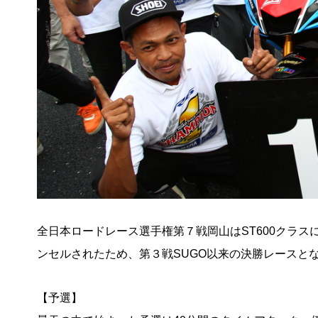
全日本ロードレース選手権第７戦岡山はST600クラ
ンセルされたため、第３戦SUGO以来の決勝レースと
【予選】