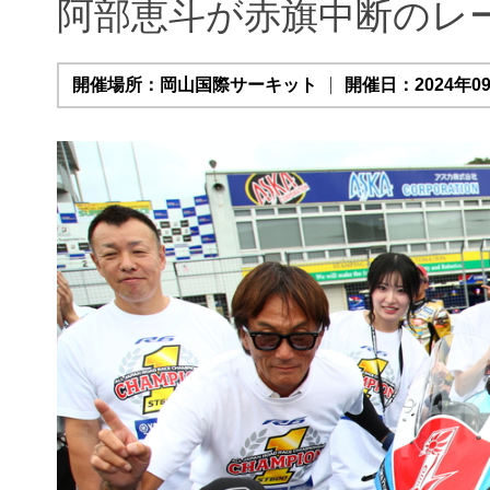
阿部恵斗が赤旗中断のレ
開催場所：岡山国際サーキット
開催日：2024年09月