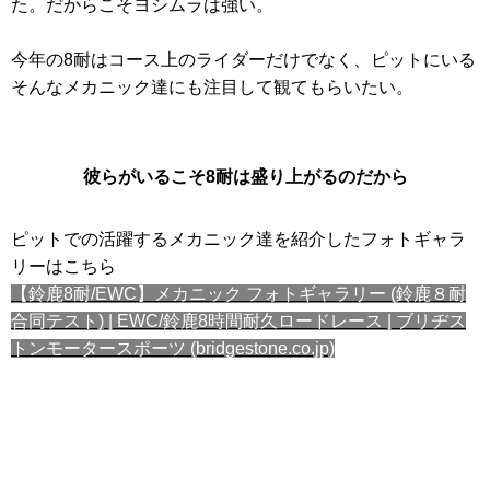
た。だからこそヨシムラは強い。
今年の8耐はコース上のライダーだけでなく、ピットにいる
そんなメカニック達にも注目して観てもらいたい。
彼らがいるこそ8耐は盛り上がるのだから
ピットでの活躍するメカニック達を紹介したフォトギャラ
リーはこちら
【鈴鹿8耐/EWC】メカニック フォトギャラリー (鈴鹿８耐
合同テスト) | EWC/鈴鹿8時間耐久ロードレース | ブリヂス
トンモータースポーツ (bridgestone.co.jp)