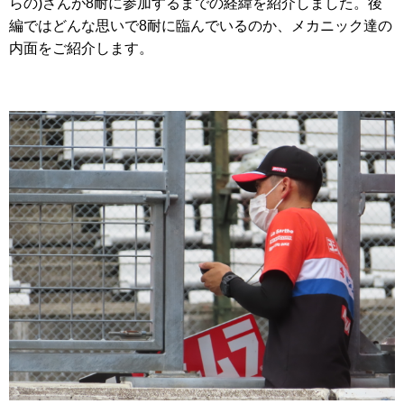
らの)さんが8耐に参加するまでの経緯を紹介しました。後
編ではどんな思いで8耐に臨んでいるのか、メカニック達の
内面をご紹介します。