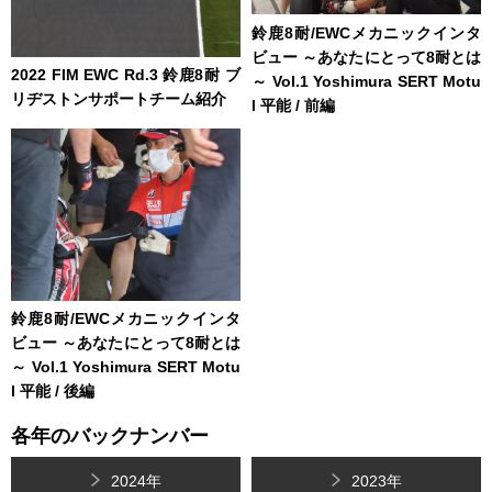
鈴鹿8耐/EWCメカニックインタ
ビュー ～あなたにとって8耐とは
2022 FIM EWC Rd.3 鈴鹿8耐 ブ
～ Vol.1 Yoshimura SERT Motu
リヂストンサポートチーム紹介
l 平能 / 前編
鈴鹿8耐/EWCメカニックインタ
ビュー ～あなたにとって8耐とは
～ Vol.1 Yoshimura SERT Motu
l 平能 / 後編
各年のバックナンバー
2024年
2023年