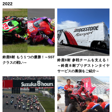
2022
鈴鹿8耐 もう１つの優勝！～SST
鈴鹿8耐 参戦チームを支える！
クラスの戦い～
～鈴鹿８耐ブリヂストンタイヤ
サービスの裏側をご紹介～