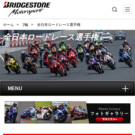
ホーム
>
2輪
>
全日本ロードレース選手権
全日本ロードレース選手権
MENU
トップ
全日本ロードレース選手権
とは?
レポート