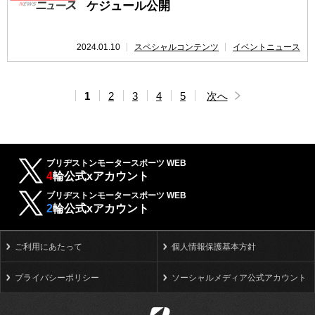
ケジュール公開
2024.01.10
スペシャルコンテンツ
イベントニュース
1
2
3
4
5
次へ
ブリヂストンモータースポーツ WEB
4
輪公式xアカウント
ブリヂストンモータースポーツ WEB
2
輪公式xアカウント
ご利用にあたって
個人情報保護基本方針
プライバシーポリシー
ソーシャルメディア公式アカウント