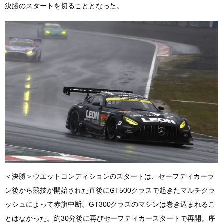
決勝のスタートを切ることとなった。
＜決勝＞ウエットコンディションのスタートは、セーフティカーラ
ン後から競技が開始された直後にGT500クラスで起きたマルチクラ
ッシュによって赤旗中断。GT300クラスのマシンは巻き込まれるこ
とはなかった。約30分後に再びセーフティカースタートで再開。序