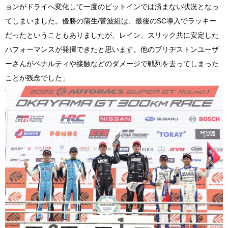
ョンがドライへ変化して一度のピットインでは済まない状況となっ
てしまいました。優勝の蒲生/菅波組は、最後のSC導入でラッキー
だったということもありましたが、レイン、スリック共に安定した
パフォーマンスが発揮できたと思います。他のブリヂストンユーザ
ーさんがペナルティや接触などのダメージで戦列を去ってしまった
ことが残念でした」