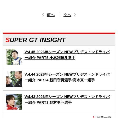
前へ
次へ
SUPER GT INSIGHT
Vol.45 2026年シーズン NEWブリヂストンドライバ
ー紹介 PART5 小林利徠斗選手
Vol.44 2026年シーズン NEWブリヂストンドライバ
ー紹介 PART4 新田守男選手/高木真一選手
Vol.43 2026年シーズン NEWブリヂストンドライバ
ー紹介 PART3 野村勇斗選手
記事一覧