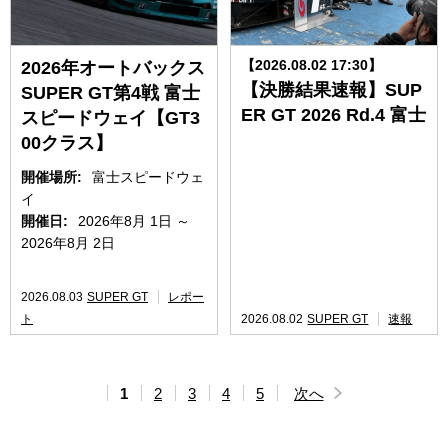
【2026.08.02 17:30】
2026年オートバックス
【決勝結果速報】SUP
SUPER GT第4戦 富士
ER GT 2026 Rd.4 富士
スピードウェイ【GT3
00クラス】
開催場所:
富士スピードウェ
イ
開催日:
2026年8月 1日 ～
2026年8月 2日
2026.08.03
SUPER GT
レポー
ト
2026.08.02
SUPER GT
速報
1
2
3
4
5
次へ