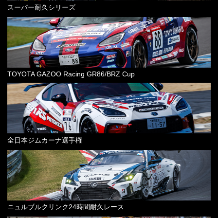
スーパー耐久シリーズ
TOYOTA GAZOO Racing GR86/BRZ Cup
全日本ジムカーナ選手権
ニュルブルクリンク24時間耐久レース