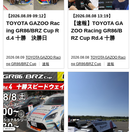
【2026.08.09 09:12】
【2026.08.08 13:19】
TOYOTA GAZOO Rac
【速報】TOYOTA GA
ing GR86/BRZ Cup R
ZOO Racing GR86/B
d.4 十勝 決勝日
RZ Cup Rd.4 十勝
2026.08.09
TOYOTA GAZOO Raci
2026.08.08
TOYOTA GAZOO Raci
ng GR86/BRZ Cup
速報
ng GR86/BRZ Cup
速報