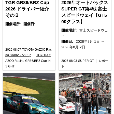
TGR GR86/BRZ Cup
2026年オートバックス
2026 ドライバー紹介
SUPER GT第4戦 富士
その２
スピードウェイ【GT5
00クラス】
開催場所:
開催日:
開催場所:
富士スピードウェ
イ
開催日:
2026年8月 1日 ～
2026年8月 2日
2026.08.07
TOYOTA GAZOO Raci
ng GR86/BRZ Cup
TOYOTA G
AZOO Racing GR86/BRZ Cup IN
2026.08.03
SUPER GT
レポー
SIGHT
ト