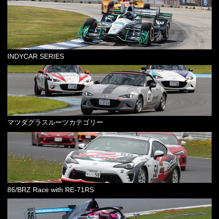
INDYCAR SERIES
マツダグラスルーツカテゴリー
86/BRZ Race with RE-71RS