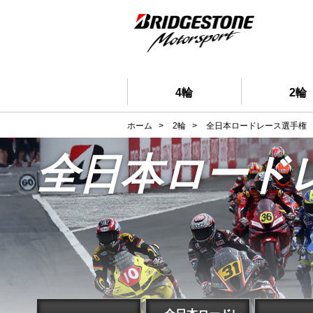
4輪
2輪
ホーム
>
2輪
>
全日本ロードレース選手権
全日本ロード