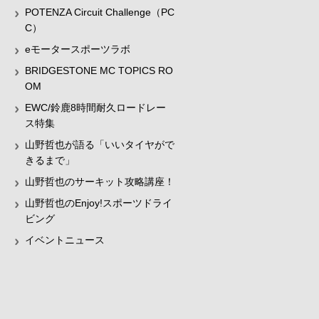
POTENZA Circuit Challenge（PC
C）
eモータースポーツラボ
BRIDGESTONE MC TOPICS RO
OM
EWC/鈴鹿8時間耐久ロードレー
ス特集
山野哲也が語る「いいタイヤがで
きるまで」
山野哲也のサーキット攻略講座！
山野哲也のEnjoy!スポーツドライ
ビング
イベントニュース