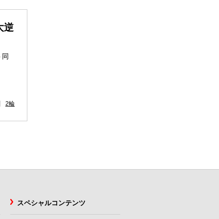
大逆
ト同
2輪
スペシャルコンテンツ