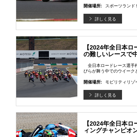
開催場所:
スポーツランド
詳しく見る
【2024年全日本ロ
の難しいレースで
全日本ロードレース選手権
びらが舞う中でのウイーク
開催場所:
モビリティリゾ
詳しく見る
【2024年全日本ロ
ィングチャンピオン