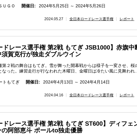
ＳＵＧＯ
開催日:
2024年5月25日 ～ 2024年5月26日
2024.05.27
全日本ロードレース選手権
レポート
ードレース選手権 第2戦 もてぎ JSB1000】赤旗中
中須賀克行が独走ダブルウイン
第２戦の舞台はもてぎ。雪が舞った開幕戦からは様子を一変させ、桜
となった。練習走行が行なわれた木曜日、金曜日は冷たい風に見舞われ
ートもてぎ
開催日:
2024年4月13日 ～ 2024年4月14日
2024.04.16
全日本ロードレース選手権
レポート
ードレース選手権 第2戦 もてぎ ST600】ディフェ
の阿部恵斗 ポールto独走優勝