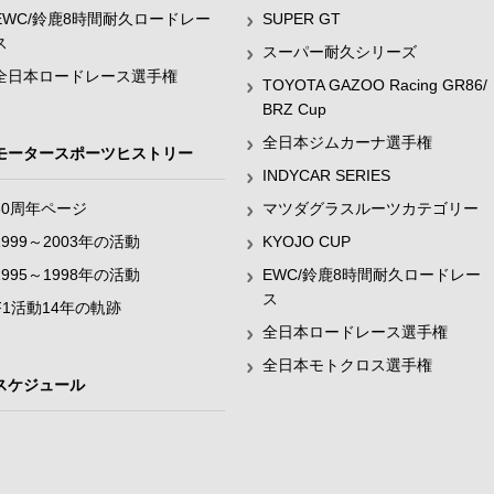
EWC/鈴鹿8時間耐久ロードレー
SUPER GT
ス
スーパー耐久シリーズ
全日本ロードレース選手権
TOYOTA GAZOO Racing GR86/
BRZ Cup
全日本ジムカーナ選手権
モータースポーツヒストリー
INDYCAR SERIES
60周年ページ
マツダグラスルーツカテゴリー
1999～2003年の活動
KYOJO CUP
1995～1998年の活動
EWC/鈴鹿8時間耐久ロードレー
ス
F1活動14年の軌跡
全日本ロードレース選手権
全日本モトクロス選手権
スケジュール