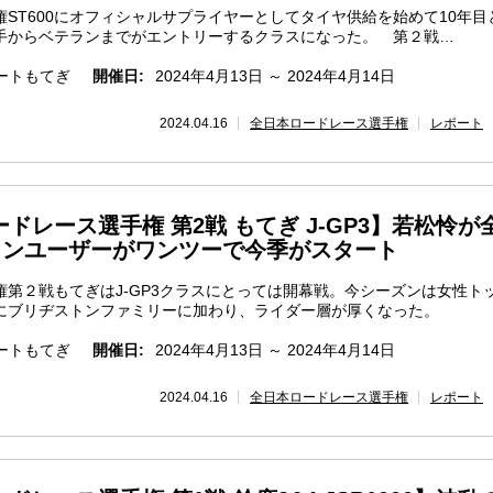
T600にオフィシャルサプライヤーとしてタイヤ供給を始めて10年目
手からベテランまでがエントリーするクラスになった。 第２戦…
ートもてぎ
開催日:
2024年4月13日 ～ 2024年4月14日
2024.04.16
全日本ロードレース選手権
レポート
ードレース選手権 第2戦 もてぎ J-GP3】若松怜が
トンユーザーがワンツーで今季がスタート
第２戦もてぎはJ-GP3クラスにとっては開幕戦。今シーズンは女性ト
にブリヂストンファミリーに加わり、ライダー層が厚くなった。
ートもてぎ
開催日:
2024年4月13日 ～ 2024年4月14日
2024.04.16
全日本ロードレース選手権
レポート