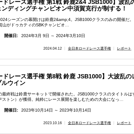
ドレース選手権 第1戦 鈴鹿2&4 JSB1000】波乱
ェンディングチャンピオン中須賀克行が制する！
24シーズンの幕開けは鈴鹿2&amp;4。JSB1000クラスのみの開催だ
加賀山がドゥカティのSBKチャンピオ…
開催日:
2024年3月 9日 ～ 2024年3月10日
2024.04.12
全日本ロードレース選手権
レポート
ードレース選手権 第8戦 鈴鹿 JSB1000】大波乱の
ブルウイン
最終戦は鈴鹿サーキットで開催された。JSB1000クラスのタイトルは
ヂストン）が獲得。純粋にレース展開を楽しむための大会になっ…
開催日:
2023年10月14日 ～ 2023年10月14日
2023.10.16
全日本ロードレース選手権
レポート