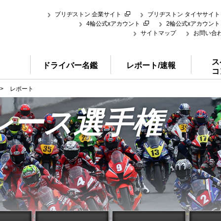
ブリヂストン 企業サイト
ブリヂストン タイヤサイト
4輪公式xアカウント
2輪公式xアカウント
サイトマップ
お問い合
ス
ドライバー名鑑
レポート/速報
コ
>
レポート
レース選手権