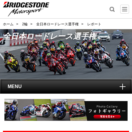
ホーム
>
2輪
>
全日本ロードレース選手権
>
レポート
全日本ロードレース選手権
MENU
トップ
全日本ロードレース選手権
とは?
レポート