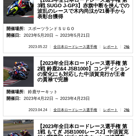
【2023年全日本ロードレース選手権 第
3戦 SUGO J-GP3】赤旗中断を挟んでの
波乱のレースで木内尚汰が21番手から
表彰台獲得
開催場所:
スポーツランドＳＵＧＯ
開催日:
2023年5月20日 ～ 2023年5月21日
2023.05.22
全日本ロードレース選手権
レポート
2輪
【2023年全日本ロードレース選手権 第
2戦 鈴鹿2&4 JSB1000】コンディション
の変化にも対応した中須賀克行が王者
の貫禄で完勝
開催場所:
鈴鹿サーキット
開催日:
2023年4月22日 ～ 2023年4月23日
2023.04.24
全日本ロードレース選手権
レポート
2輪
【2023年全日本ロードレース選手権 第
1戦 もてぎ JSB1000レース2】中須賀克