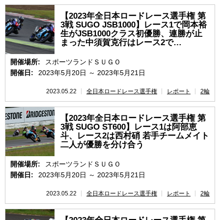
【2023年全日本ロードレース選手権 第
3戦 SUGO JSB1000】レース1で岡本裕
生がJSB1000クラス初優勝、連勝が止
まった中須賀克行はレース2で…
開催場所:
スポーツランドＳＵＧＯ
開催日:
2023年5月20日 ～ 2023年5月21日
2023.05.22
全日本ロードレース選手権
レポート
2輪
【2023年全日本ロードレース選手権 第
3戦 SUGO ST600】レース1は阿部恵
斗、レース2は西村硝 若手チームメイト
二人が優勝を分け合う
開催場所:
スポーツランドＳＵＧＯ
開催日:
2023年5月20日 ～ 2023年5月21日
2023.05.22
全日本ロードレース選手権
レポート
2輪