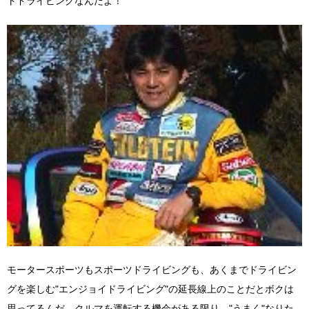
トドライビングなんだよ！
モータースポーツもスポーツドライビングも、あくまでドライビン
グを楽しむ"エンジョイドライビング"の延長線上のことだとボクは
思ってるんだ。クルマを運転する機会がある限り、"うまく"なりた