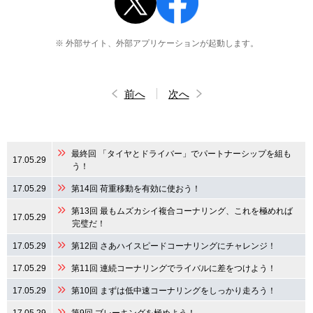
※ 外部サイト、外部アプリケーションが起動します。
前へ
次へ
最終回 「タイヤとドライバー」でパートナーシップを組も
17.05.29
う！
17.05.29
第14回 荷重移動を有効に使おう！
第13回 最もムズカシイ複合コーナリング、これを極めれば
17.05.29
完璧だ！
17.05.29
第12回 さあハイスピードコーナリングにチャレンジ！
17.05.29
第11回 連続コーナリングでライバルに差をつけよう！
17.05.29
第10回 まずは低中速コーナリングをしっかり走ろう！
17.05.29
第9回 ブレーキングを極めよう！