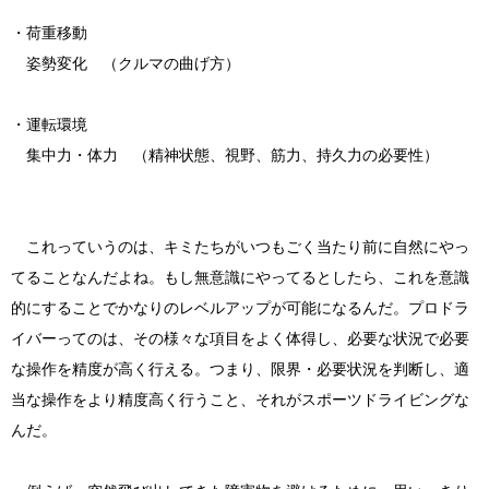
・荷重移動
姿勢変化 （クルマの曲げ方）
・運転環境
集中力・体力 （精神状態、視野、筋力、持久力の必要性）
これっていうのは、キミたちがいつもごく当たり前に自然にやっ
てることなんだよね。もし無意識にやってるとしたら、これを意識
的にすることでかなりのレベルアップが可能になるんだ。プロドラ
イバーってのは、その様々な項目をよく体得し、必要な状況で必要
な操作を精度が高く行える。つまり、限界・必要状況を判断し、適
当な操作をより精度高く行うこと、それがスポーツドライビングな
んだ。