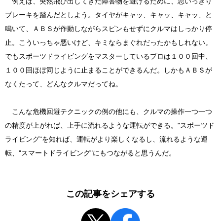
例えば、突然飛び出してきた障害物を避けるために、思いっきり
ブレーキを踏んだとしよう。タイヤがキャッ、キャッ、キャッ、と
鳴いて、ＡＢＳが作動しながらスピンもせずにクルマはしっかり停
止。こういっちゃ悪いけど、キミならまぐれだったかもしれない。
でもスポーツドライビングをマスターしているプロは１００回中、
１００回ほぼ同じように止まることができるんだ。しかもＡＢＳが
なくたって、どんなクルマだってね。
こんな危機回避テクニックの例の他にも、クルマの操作一つ一つ
の精度が上がれば、上手に流れるような運転ができる。"スポーツド
ライビング"を知れば、運転がより楽しくなるし、流れるような運
転、"スマートドライビング"にもつながると思うんだ。
この記事をシェアする