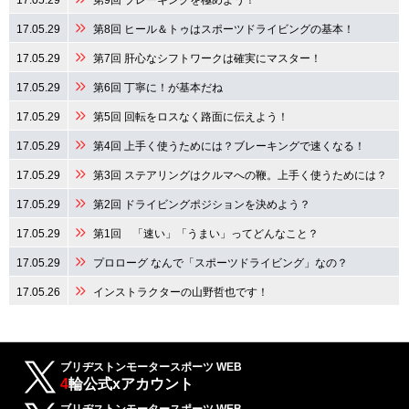
17.05.29
第8回 ヒール＆トゥはスポーツドライビングの基本！
17.05.29
第7回 肝心なシフトワークは確実にマスター！
17.05.29
第6回 丁寧に！が基本だね
17.05.29
第5回 回転をロスなく路面に伝えよう！
17.05.29
第4回 上手く使うためには？ブレーキングで速くなる！
17.05.29
第3回 ステアリングはクルマへの鞭。上手く使うためには？
17.05.29
第2回 ドライビングポジションを決めよう？
17.05.29
第1回 「速い」「うまい」ってどんなこと？
17.05.29
プロローグ なんで「スポーツドライビング」なの？
17.05.26
インストラクターの山野哲也です！
ブリヂストンモータースポーツ WEB
4
輪公式xアカウント
ブリヂストンモータースポーツ WEB